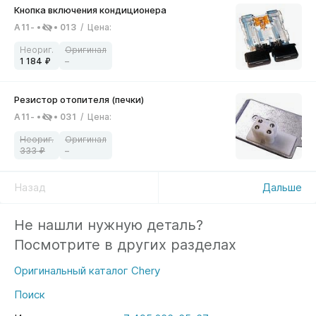
A11-
013
/
Цена
:
1 184
–
A11-
031
/
Цена
:
333
–
Назад
Дальше
Не нашли нужную деталь?
Посмотрите в других разделах
Оригинальный каталог Chery
Поиск