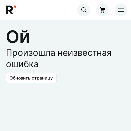
Ой
Произошла неизвестная
ошибка
Обновить страницу