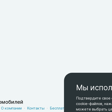
Мы испол
Подтвердите свое 
томобилей
cookie-файлов, наж
О компании
Контакты
Бесплатная доставка
Оферта
можете выбрать цел