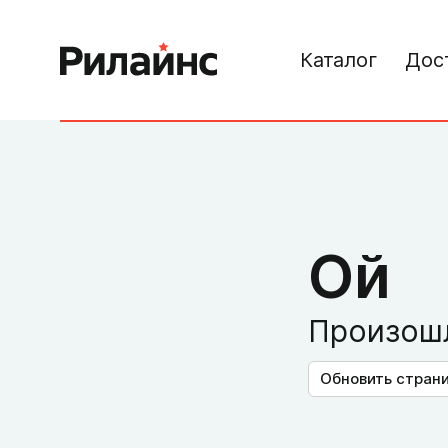
Каталог
Дос
Ой
Произошл
Обновить стран