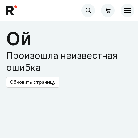
Ой
Произошла неизвестная
ошибка
Обновить страницу