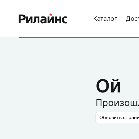
Каталог
Дос
Ой
Произошл
Обновить стран