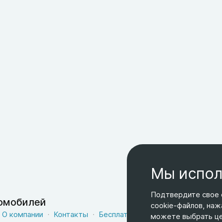
Мы испол
Подтвердите свое 
томобилей
cookie-файлов, наж
О компании
Контакты
Бесплатная доставка
Оферта
можете выбрать цел