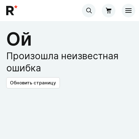
Ой
Произошла неизвестная
ошибка
Обновить страницу