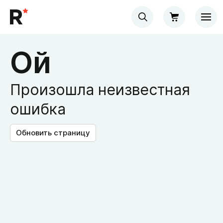
Ой
Произошла неизвестная
ошибка
Обновить страницу