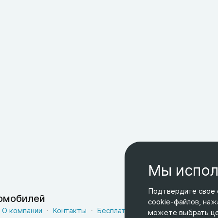
Мы испол
Подтвердите свое 
томобилей
cookie-файлов, наж
О компании
Контакты
Бесплатная доставка
Оферта
можете выбрать цел