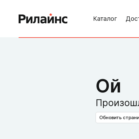
Каталог
Дос
Ой
Произошл
Обновить стран