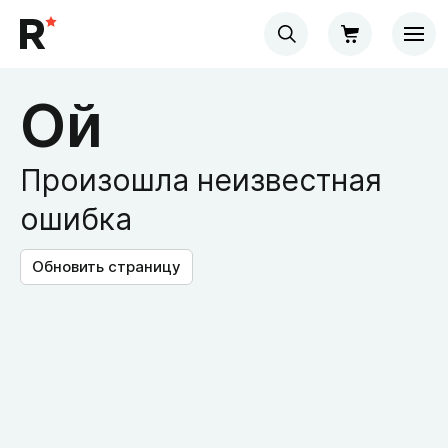
Ой
Произошла неизвестная
ошибка
Обновить страницу