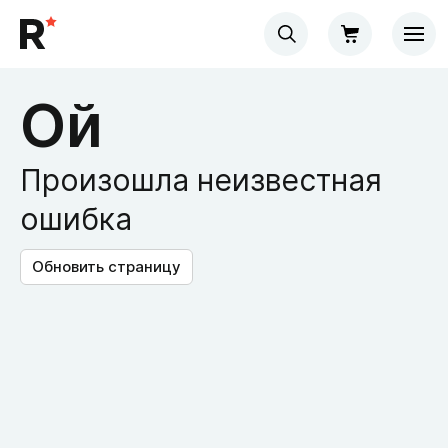
Ой
Произошла неизвестная
ошибка
Обновить страницу