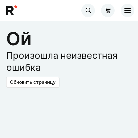
Ой
Произошла неизвестная
ошибка
Обновить страницу