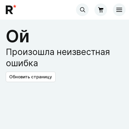
Ой
Произошла неизвестная
ошибка
Обновить страницу