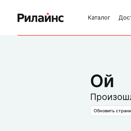
Каталог
Дос
Ой
Произошл
Обновить стран