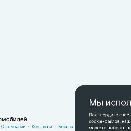
Мы испол
Подтвердите свое 
томобилей
cookie-файлов, наж
О компании
Контакты
Бесплатная доставка
Оферта
можете выбрать цел