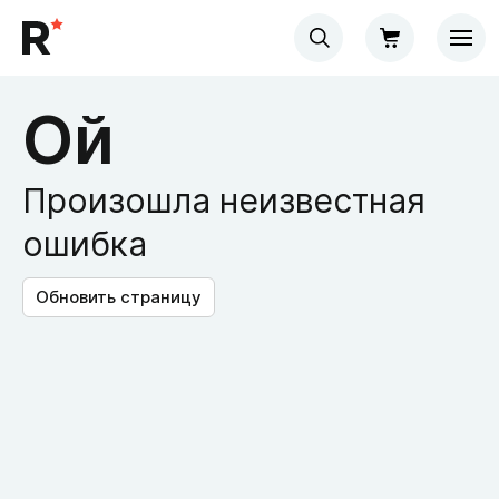
Ой
Произошла неизвестная
ошибка
Обновить страницу