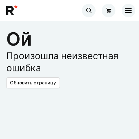
Ой
Произошла неизвестная
ошибка
Обновить страницу