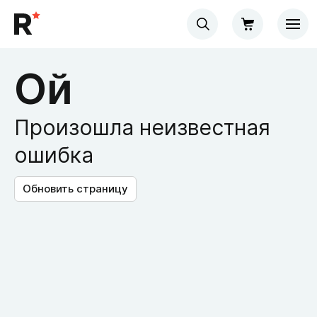
Ой
Произошла неизвестная
ошибка
Обновить страницу