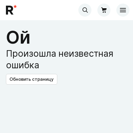
Ой
Произошла неизвестная
ошибка
Обновить страницу