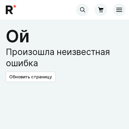
Ой
Произошла неизвестная
ошибка
Обновить страницу