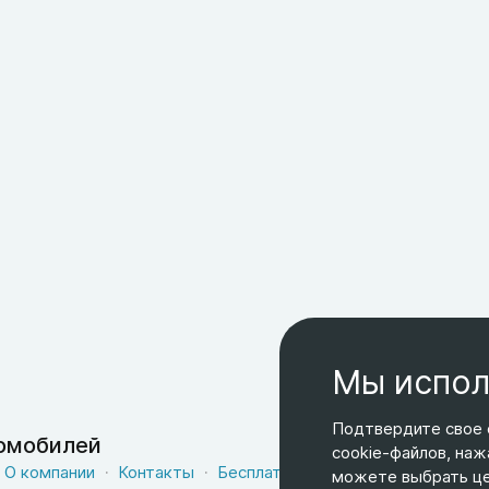
Мы испол
Подтвердите свое 
томобилей
cookie-файлов, наж
О компании
Контакты
Бесплатная доставка
Оферта
можете выбрать цел