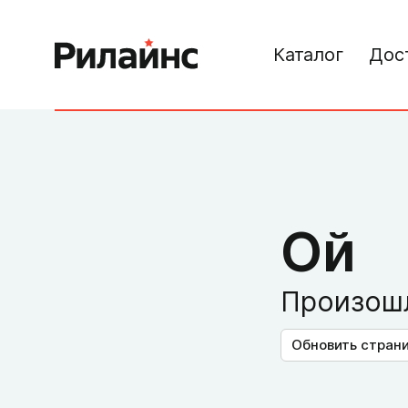
Каталог
Дос
Ой
Произошл
Обновить стран