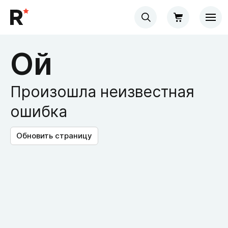
Ой
Произошла неизвестная
ошибка
Обновить страницу