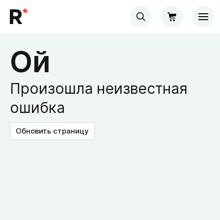
Ой
Произошла неизвестная
ошибка
Обновить страницу