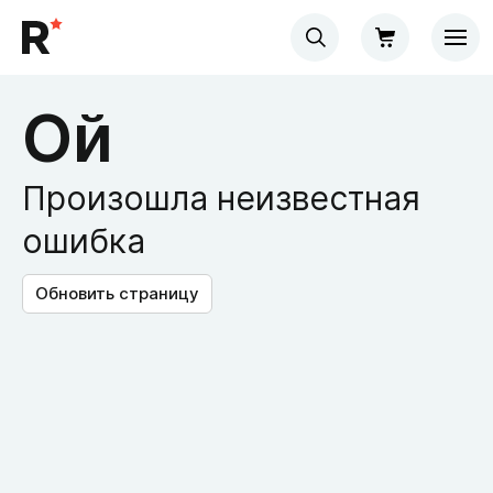
Ой
Произошла неизвестная
ошибка
Обновить страницу