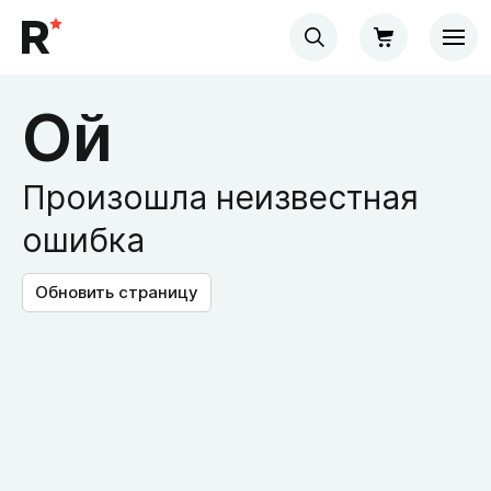
Ой
Произошла неизвестная
ошибка
Обновить страницу