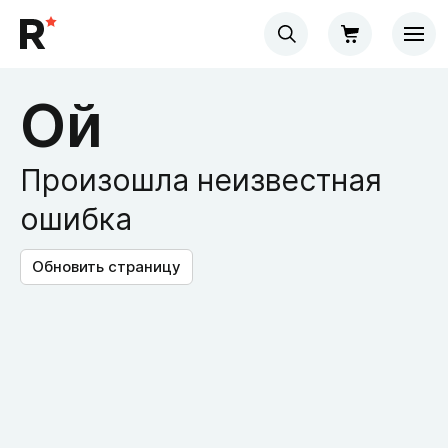
Ой
Произошла неизвестная
ошибка
Обновить страницу