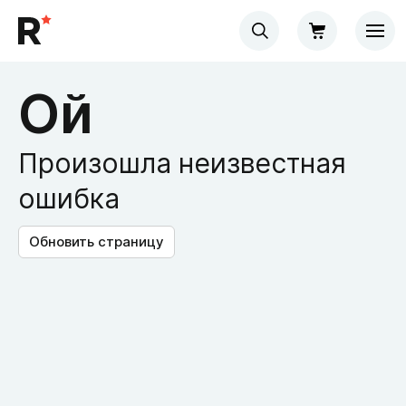
Ой
Произошла неизвестная
ошибка
Обновить страницу