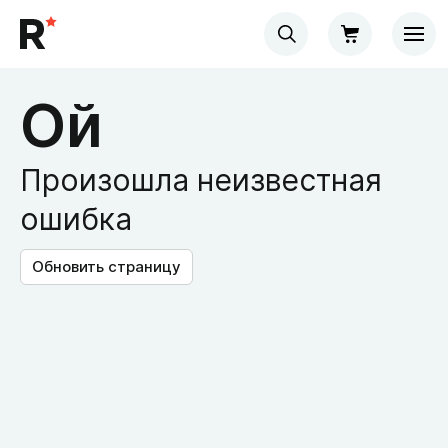
Ой
Произошла неизвестная
ошибка
Обновить страницу