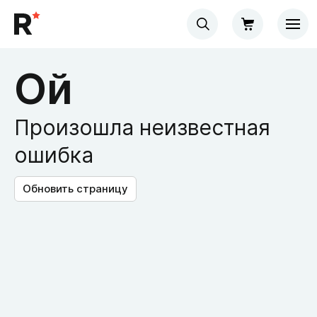
Ой
Произошла неизвестная
ошибка
Обновить страницу