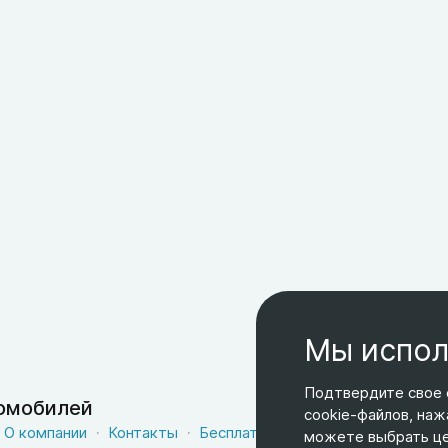
Мы испол
Подтвердите свое 
томобилей
cookie-файлов, наж
О компании
Контакты
Бесплатная доставка
Оферта
можете выбрать цел