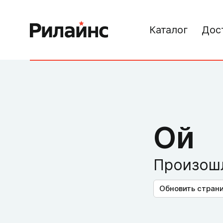
Каталог
Дос
Ой
Произошл
Обновить стран