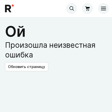
Ой
Произошла неизвестная
ошибка
Обновить страницу