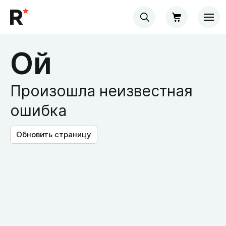
Ой
Произошла неизвестная
ошибка
Обновить страницу