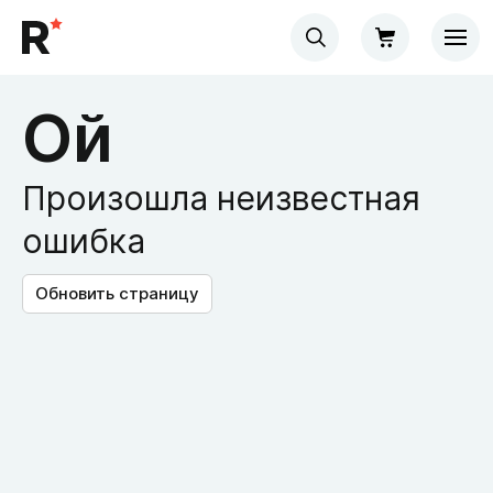
Ой
Произошла неизвестная
ошибка
Обновить страницу