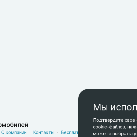
Мы испол
Подтвердите свое 
томобилей
cookie-файлов, наж
О компании
Контакты
Бесплатная доставка
Оферта
можете выбрать цел