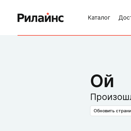
Каталог
Дос
Ой
Произошл
Обновить стран