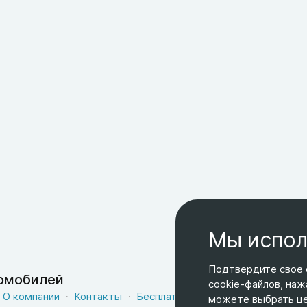
Мы испол
Подтвердите свое 
томобилей
cookie-файлов, наж
О компании
Контакты
Бесплатная доставка
Оферта
можете выбрать цел