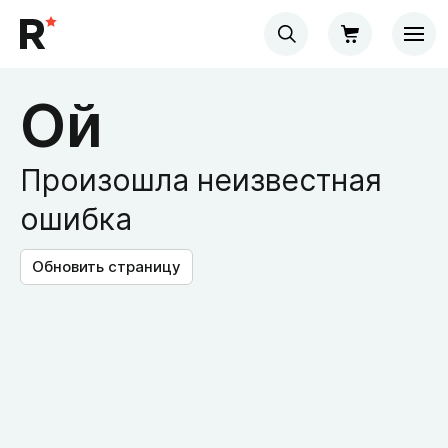
Ой
Произошла неизвестная
ошибка
Обновить страницу