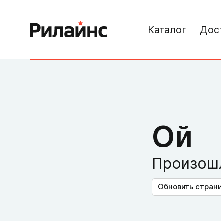
Каталог
Дос
Ой
Произошл
Обновить стран