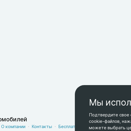
Мы испол
Подтвердите свое 
томобилей
cookie-файлов, наж
О компании
Контакты
Бесплатная доставка
Оферта
можете выбрать цел