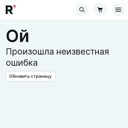
Ой
Произошла неизвестная
ошибка
Обновить страницу