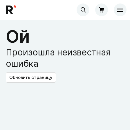
Ой
Произошла неизвестная
ошибка
Обновить страницу