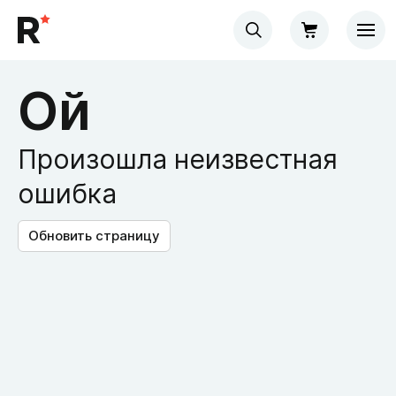
Ой
Произошла неизвестная
ошибка
Обновить страницу