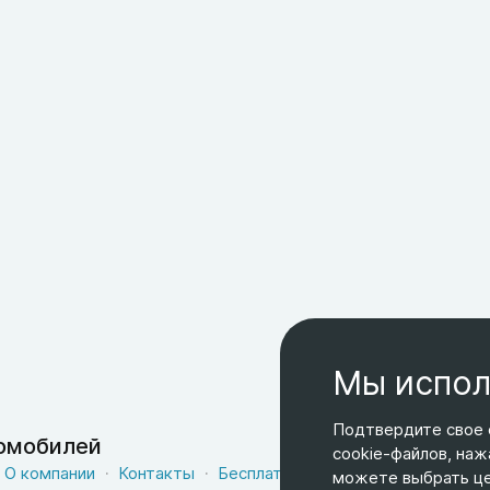
Мы испол
Подтвердите свое 
томобилей
cookie-файлов, наж
О компании
Контакты
Бесплатная доставка
Оферта
можете выбрать цел