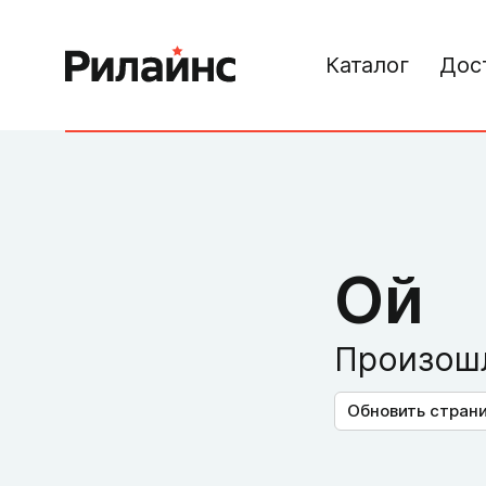
Каталог
Дос
Ой
Произошл
Обновить стран