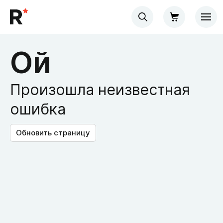
Ой
Произошла неизвестная
ошибка
Обновить страницу