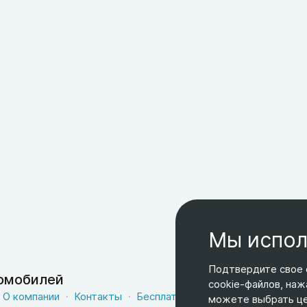
Мы испол
Подтвердите свое 
томобилей
cookie-файлов, наж
О компании
Контакты
Бесплатная доставка
Оферта
можете выбрать цел