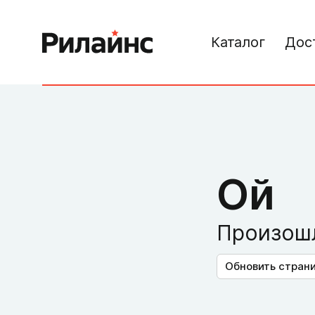
Каталог
Дос
Ой
Произошл
Обновить стран