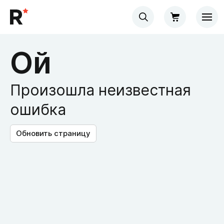
Ой
Произошла неизвестная
ошибка
Обновить страницу