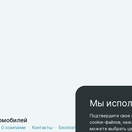
Мы испол
Подтвердите свое 
томобилей
cookie-файлов, наж
О компании
Контакты
Бесплатная доставка
Оферта
можете выбрать цел