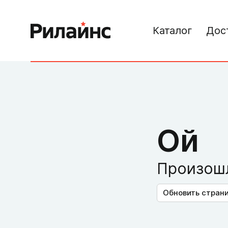
Каталог
Дос
Ой
Произошл
Обновить стран