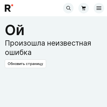
Ой
Произошла неизвестная
ошибка
Обновить страницу