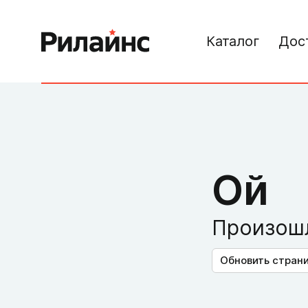
Каталог
Дос
Ой
Произошл
Обновить стран