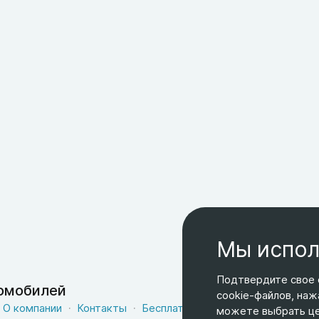
Мы испол
Подтвердите свое 
томобилей
cookie-файлов, наж
О компании
Контакты
Бесплатная доставка
Оферта
можете выбрать цел