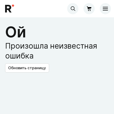
Ой
Произошла неизвестная
ошибка
Обновить страницу