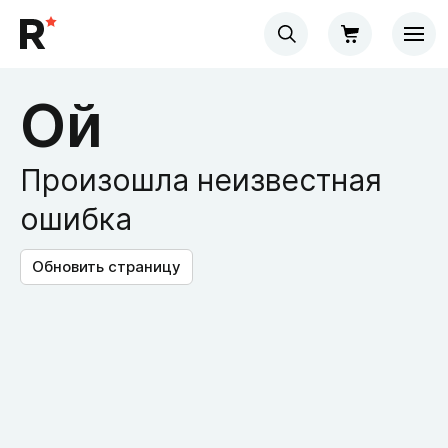
Ой
Произошла неизвестная
ошибка
Обновить страницу