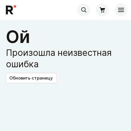
Ой
Произошла неизвестная
ошибка
Обновить страницу