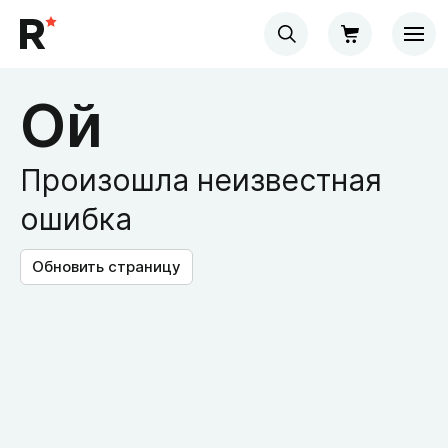
Ой
Произошла неизвестная
ошибка
Обновить страницу