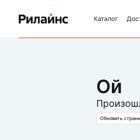
Каталог
Дос
Ой
Произошл
Обновить стран