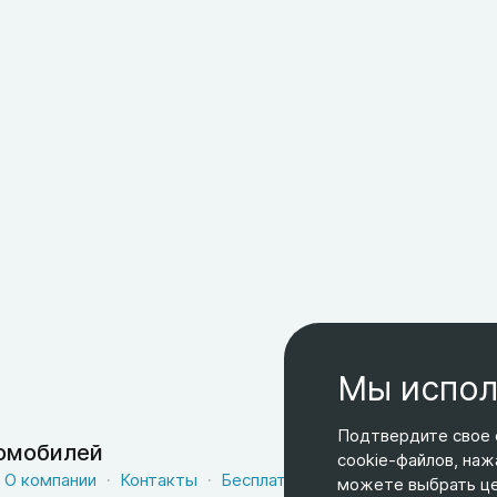
Мы испол
Подтвердите свое 
томобилей
cookie-файлов, наж
О компании
Контакты
Бесплатная доставка
Оферта
можете выбрать цел